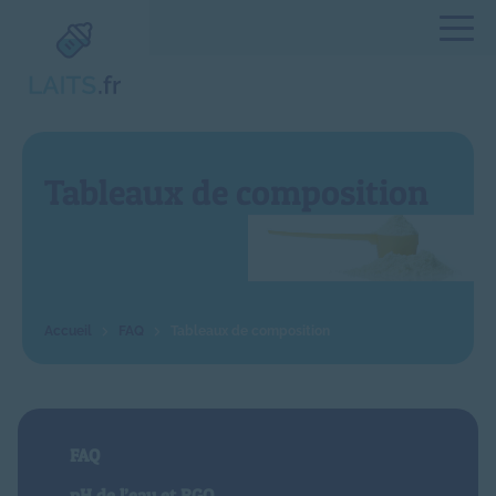
Tableaux de composition
FAQ
Tableaux de composition
FAQ
pH de l’eau et RGO