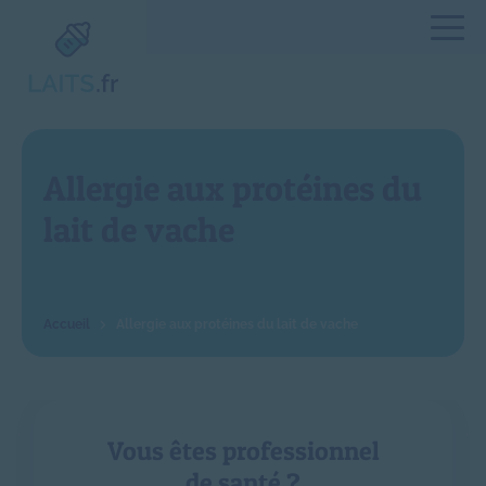
Allergie aux protéines du
lait de vache
Allergie aux protéines du lait de vache
Vous êtes professionnel
de santé ?