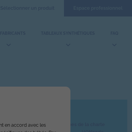
Sélectionner un produit
Espace professionnel
 FABRICANTS
TABLEAUX SYNTHÉTIQUES
FAQ
Ce site respecte les principes de la charte
nt en accord avec les