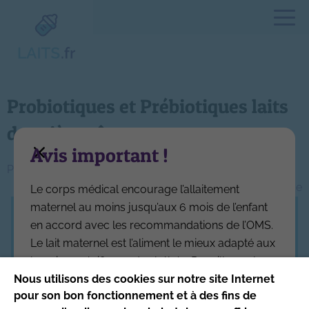
Probiotiques et Prébiotiques laits
deuxième âge
Avis important !
Navigation
Probiotiques et Prébiotiques laits premier âge
Probiotiques et Prébiotiques laits de croissance
Le corps médical encourage l’allaitement
de
maternel au moins jusqu’aux 6 mois de l’enfant
l’article
en accord avec les recommandations de l’OMS.
Ce site respecte les principes de la charte
Le lait maternel est l’aliment le mieux adapté aux
HONcode
.
besoins spécifiques des bébés. Par ailleurs, la
Date de mise à jour du site : 4/08/2026
réglementation interdit aux industriels de
Nous utilisons des cookies sur notre site Internet
pour son bon fonctionnement et à des fins de
l’alimentation infantile de communiquer sur leurs
Site produit par l’Association