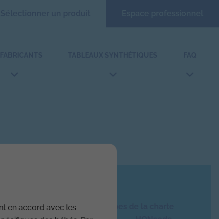
Sélectionner un produit
Espace professionnel
 FABRICANTS
TABLEAUX SYNTHÉTIQUES
FAQ
Ce site respecte les principes de la charte
nt en accord avec les