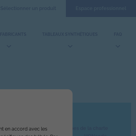
Sélectionner un produit
Espace professionnel
 FABRICANTS
TABLEAUX SYNTHÉTIQUES
FAQ
Ce site respecte les principes de la charte
nt en accord avec les