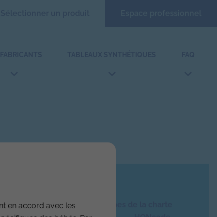
Sélectionner un produit
Espace professionnel
 FABRICANTS
TABLEAUX SYNTHÉTIQUES
FAQ
Ce site respecte les principes de la charte
nt en accord avec les