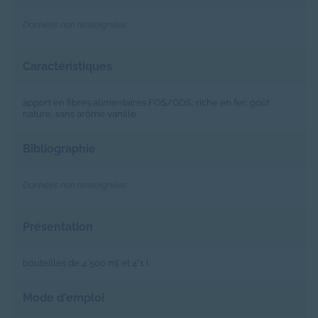
Données non renseignées
Caractéristiques
apport en fibres alimentaires FOS/GOS; riche en fer; goût
nature, sans arôme vanille
Bibliographie
Données non renseignées
Présentation
bouteilles de 4*500 ml et 4*1 l
Mode d'emploi