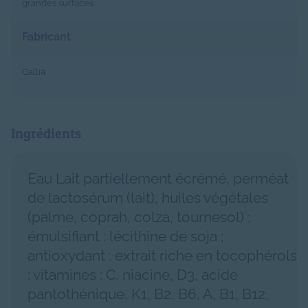
grandes surfaces
Fabricant
Gallia
Ingrédients
Eau Lait partiellement écrémé, perméat
de lactosérum (lait), huiles végétales
(palme, coprah, colza, tournesol) ;
émulsifiant : lécithine de soja ;
antioxydant : extrait riche en tocophérols
; vitamines : C, niacine, D3, acide
pantothénique, K1, B2, B6, A, B1, B12,