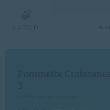
QUI S
Pommette Croissance
3
Dernière mise à jour : 01/01/2023
Les laits
Pommette Croissance Bio 3