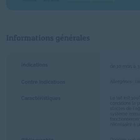
Informations générales
Indications
de 10 mois à 3
Contre indications
Allergènes : la
Caractéristiques
Le lait est 10
conditions le 
strictes de l'
système immuni
fonctionnemen
nécessaire à 
Données non r