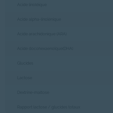
Acide linoléique
Acide alpha-linolénique
Acide arachidonique (ARA)
Acide docohexaenoïque(DHA)
Glucides
Lactose
Dextrine-maltose
Rapport lactose / glucides totaux