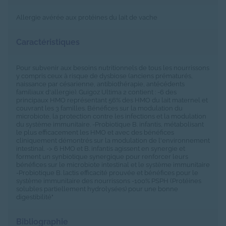
Allergie avérée aux protéines du lait de vache
Caractéristiques
Pour subvenir aux besoins nutritionnels de tous les nourrissons
y compris ceux à risque de dysbiose (anciens prématurés,
naissance par césarienne, antibiothérapie, antécédents
familiaux d'allergie). Guigoz Ultima 2 contient : -6 des
principaux HMO représentant 56% des HMO du lait maternel et
couvrant les 3 familles. Bénéfices sur la modulation du
microbiote, la protection contre les infections et la modulation
du système immunitaire. -Probiotique B. infantis, métabolisant
le plus efficacement les HMO et avec des bénéfices
cliniquement démontrés sur la modulation de l'environnement
intestinal. -> 6 HMO et B. infantis agissent en synergie et
forment un synbiotique synergique pour renforcer leurs
bénéfices sur le microbiote intestinal et le système immunitaire
-Probiotique B. lactis efficacité prouvée et bénéfices pour le
système immunitaire des nourrissons -100% PSPH (Protéines
solubles partiellement hydrolysées) pour une bonne
digestibilité"
Bibliographie