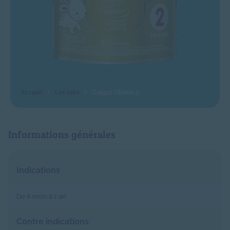
Les laits
Guigoz Ultima 2
Informations générales
Indications
De 6 mois à 1 an
Contre indications