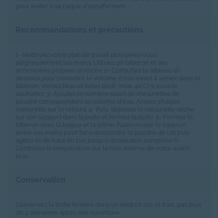
pour éviter tout risque d'étouffement.
Recommandations et précautions
1- Nettoyez votre plan de travail puis lavez-vous
soigneusement les mains. Utilisez un biberon et ses
accessoires propres et rincés. 2- Consultez le tableau ci-
dessous pour connaitre le volume d'eau exact à verser dans le
biberon. Versez l’eau et faites tiédir (max 40°C) si vous le
souhaitez. 3- Ajoutez le nombre exact de mesurettes de
poudre correspondant au volume d'eau. Arasez chaque
mesurette sur le rebord. 4- Puis, déposez la mesurette sèche
sur son support dans la boîte et fermez la boîte. 5- Fermez le
biberon avec la bague et la tétine. Faites rouler le biberon
entre vos mains pour faire descendre la poudre de lait puis
agitez-le de haut en bas jusqu'à dissolution complète 6-
Contrôlez la température sur la face interne de votre avant-
bras.
Conservation
Conservez la boîte fermée dans un endroit sec et frais, pas plus
de 4 semaines après son ouverture.