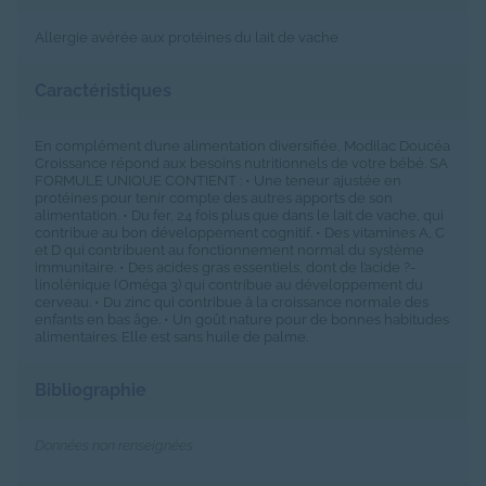
Allergie avérée aux protéines du lait de vache
Caractéristiques
En complément d’une alimentation diversifiée, Modilac Doucéa
Croissance répond aux besoins nutritionnels de votre bébé. SA
FORMULE UNIQUE CONTIENT : • Une teneur ajustée en
protéines pour tenir compte des autres apports de son
alimentation. • Du fer, 24 fois plus que dans le lait de vache, qui
contribue au bon développement cognitif. • Des vitamines A, C
et D qui contribuent au fonctionnement normal du système
immunitaire. • Des acides gras essentiels, dont de l’acide ?-
linolénique (Oméga 3) qui contribue au développement du
cerveau. • Du zinc qui contribue à la croissance normale des
enfants en bas âge. • Un goût nature pour de bonnes habitudes
alimentaires. Elle est sans huile de palme.
Bibliographie
Données non renseignées