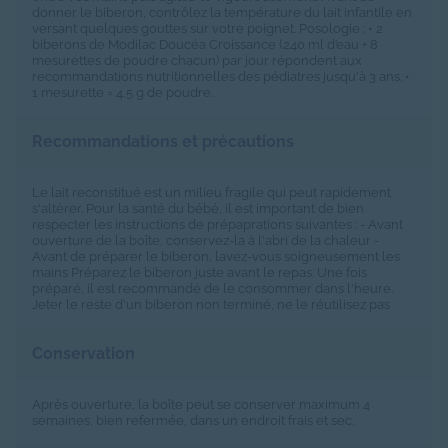
donner le biberon, contrôlez la température du lait infantile en
versant quelques gouttes sur votre poignet. Posologie : • 2
biberons de Modilac Doucéa Croissance (240 ml d’eau + 8
mesurettes de poudre chacun) par jour répondent aux
recommandations nutritionnelles des pédiatres jusqu'à 3 ans. •
1 mesurette = 4,5 g de poudre.
Recommandations et précautions
Le lait reconstitué est un milieu fragile qui peut rapidement
s'altérer. Pour la santé du bébé, il est important de bien
respecter les instructions de prépaprations suivantes : - Avant
ouverture de la boîte, conservez-la à l'abri de la chaleur -
Avant de préparer le biberon, lavez-vous soigneusement les
mains Préparez le biberon juste avant le repas. Une fois
préparé, il est recommandé de le consommer dans l'heure.
Jeter le reste d'un biberon non terminé, ne le réutilisez pas
Conservation
Après ouverture, la boîte peut se conserver maximum 4
semaines, bien refermée, dans un endroit frais et sec.