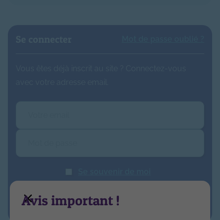
Se connecter
Mot de passe oublié ?
Vous êtes déjà inscrit au site ? Connectez-vous
avec votre adresse email.
Se souvenir de moi
Avis important !