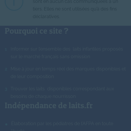
sont en aucun cas communiquées à un
tiers. Elles ne sont utilisées qu’à des fins
déclaratives.
Pourquoi ce site ?
Informer sur l’ensemble des laits infantiles proposés
sur le marché français sans omission
Mise à jour en temps réel des marques disponibles et
de leur composition
Trouver les laits disponibles correspondant aux
besoins de chaque nourrisson
Indépendance de laits.fr
Élaboration par les pédiatres de l’AFPA en toute