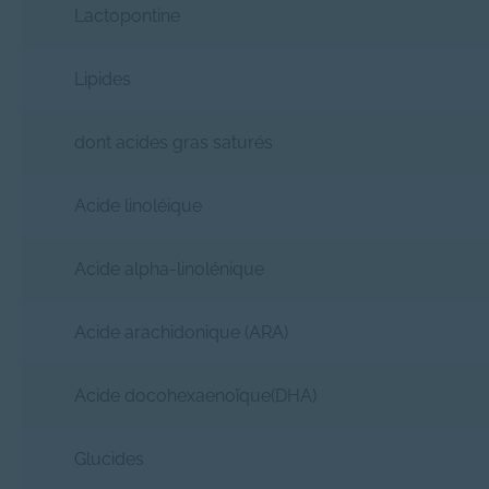
Lactopontine
Lipides
dont acides gras saturés
Acide linoléique
Acide alpha-linolénique
Acide arachidonique (ARA)
Acide docohexaenoïque(DHA)
Glucides