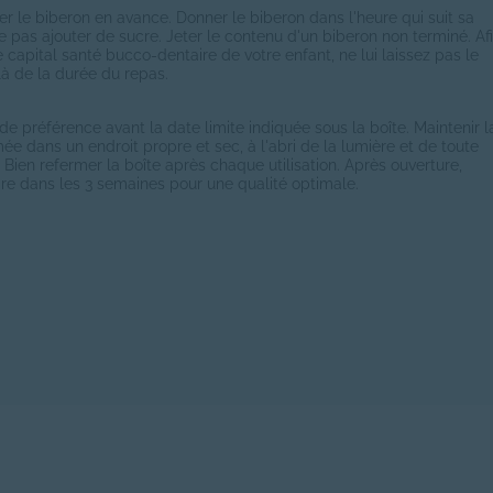
r le biberon en avance. Donner le biberon dans l'heure qui suit sa
e pas ajouter de sucre. Jeter le contenu d'un biberon non terminé. Af
 capital santé bucco-dentaire de votre enfant, ne lui laissez pas le
à de la durée du repas.
 préférence avant la date limite indiquée sous la boîte. Maintenir l
ée dans un endroit propre et sec, à l'abri de la lumière et de toute
 Bien refermer la boîte après chaque utilisation. Après ouverture,
udre dans les 3 semaines pour une qualité optimale.