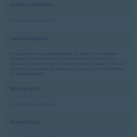
Contre indications
Données non renseignées
Caractéristiques
Préparation de suite à base de lait de chèvre DHA d’origine
végétale (Schizochytrium sp.) Sans huile de poisson Sans
ingrédient à base de lait de vache Ingrédients laitiers 100% lait
de chèvre Sans huile de palme Sans gluten (conformément à
la règlementation)
Bibliographie
Données non renseignées
Présentation