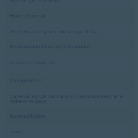
carton de 5 boites de 600 g
Mode d'emploi
Une mesurette de poudre ajoutée à 30 ml d'eau
Recommandations et précautions
Données non renseignées
Conservation
Conserver le produit dans un endroit sec et frais. Refermer le
sachet après usage
Reconstitution
13.00%