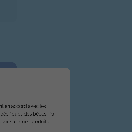
nt en accord avec les
spécifiques des bébés. Par
iquer sur leurs produits