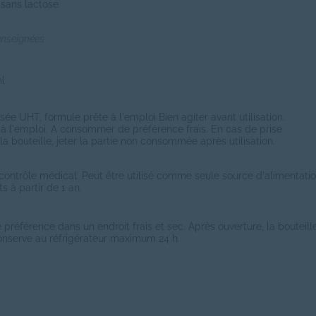
 sans lactose.
enseignées
ml
lisée UHT, formule prête à l'emploi Bien agiter avant utilisation.
à l'emploi. A consommer de préférence frais. En cas de prise
a bouteille, jeter la partie non consommée après utilisation.
s contrôle médical. Peut être utilisé comme seule source d'alimentati
s à partir de 1 an.
 préférence dans un endroit frais et sec. Après ouverture, la bouteill
onserve au réfrigérateur maximum 24 h.