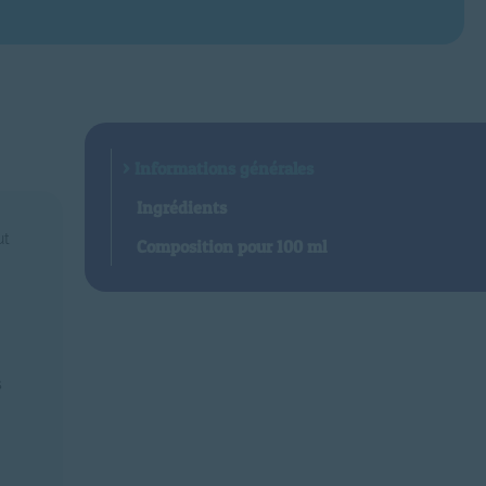
Informations générales
Ingrédients
ut
Composition pour 100 ml
s