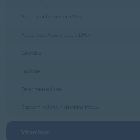
Acide arachidonique (ARA)
Acide docohexaenoïque(DHA)
Glucides
Lactose
Dextrine-maltose
Rapport lactose / glucides totaux
Vitamines