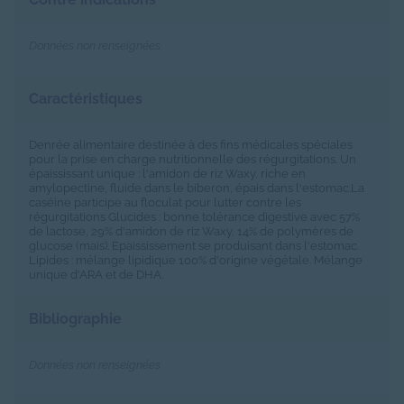
Données non renseignées
Caractéristiques
Denrée alimentaire destinée à des fins médicales spéciales
pour la prise en charge nutritionnelle des régurgitations. Un
épaississant unique : l'amidon de riz Waxy, riche en
amylopectine, fluide dans le biberon, épais dans l'estomac.La
caséine participe au floculat pour lutter contre les
régurgitations Glucides : bonne tolérance digestive avec 57%
de lactose, 29% d'amidon de riz Waxy, 14% de polymères de
glucose (maïs). Epaississement se produisant dans l'estomac.
Lipides : mélange lipidique 100% d'origine végétale. Mélange
unique d'ARA et de DHA.
Bibliographie
Données non renseignées