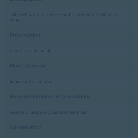
'Mihatsch WA, et al. 2001; Picaud JC,et al. 2001 Fleith M, et al.
2005
Présentation
nourette 70 et 200 ml
Mode d'emploi
liquide prêt à l'emploi
Recommandations et précautions
réservé à l'usage exclusif des maternités
Conservation